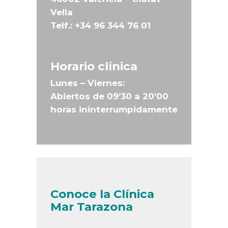
Vella
Telf.:
+34 96 344 76 01
Horario clínica
Lunes – Viernes:
Abiertos de 09’30 a 20’00
horas ininterrumpidamente
Conoce la Clínica
Mar Tarazona