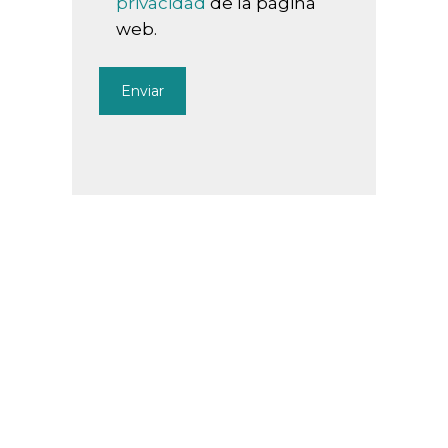
privacidad
de la página
web.