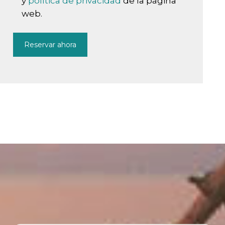
y
política de privacidad
de la página
web.
TRATAMIENTO
BIOLÓGICO DEL
SÍNDROME DE BOCA
ARDIENTE