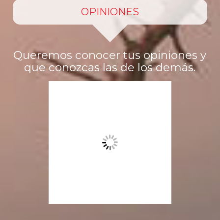
OPINIONES
Queremos conocer tus opiniones y
que conozcas las de los demás.