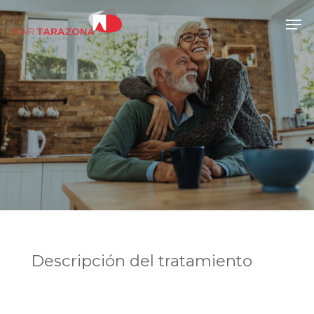
Skip
Men
to
main
content
Descripción del tratamiento