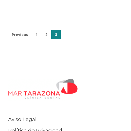
Previous
1
2
3
Aviso Legal
Política de Privacidad