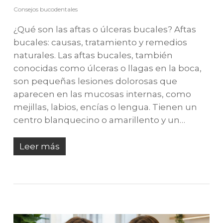
Consejos bucodentales
¿Qué son las aftas o úlceras bucales? Aftas
bucales: causas, tratamiento y remedios
naturales. Las aftas bucales, también
conocidas como úlceras o llagas en la boca,
son pequeñas lesiones dolorosas que
aparecen en las mucosas internas, como
mejillas, labios, encías o lengua. Tienen un
centro blanquecino o amarillento y un…
Leer más