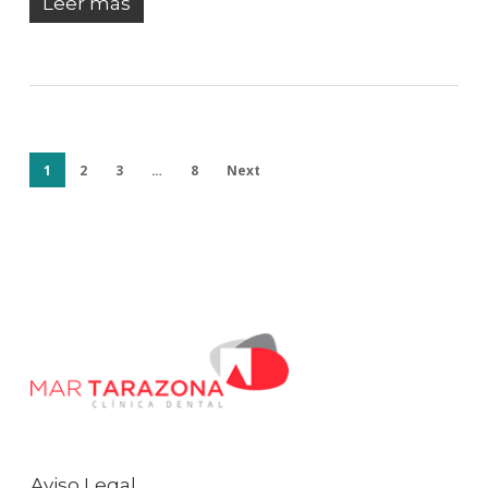
Leer más
1
2
3
…
8
Next
Aviso Legal