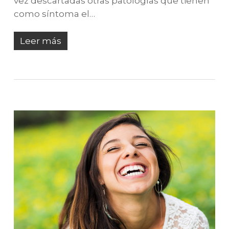
vez descartadas otras patologías que tienen
como síntoma el…
Leer más