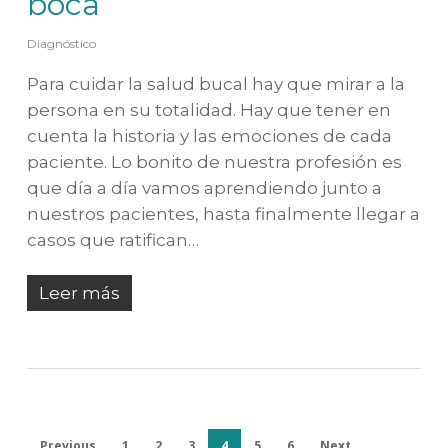
boca
Diagnóstico
Para cuidar la salud bucal hay que mirar a la
persona en su totalidad. Hay que tener en
cuenta la historia y las emociones de cada
paciente. Lo bonito de nuestra profesión es
que día a día vamos aprendiendo junto a
nuestros pacientes, hasta finalmente llegar a
casos que ratifican…
Leer más
Previous
1
2
3
4
5
6
Next