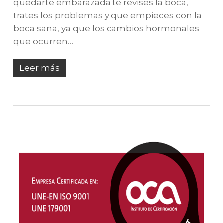
quedarte embarazada te revises la boca,
trates los problemas y que empieces con la
boca sana, ya que los cambios hormonales
que ocurren…
Leer más