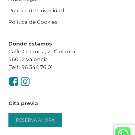
Política de Privacidad
Política de Cookies
Donde estamos
Calle Cotanda, 2 -1ª planta
46002 Valencia
Telf.: 96 344 76 01
Cita previa
RESERVA AHORA