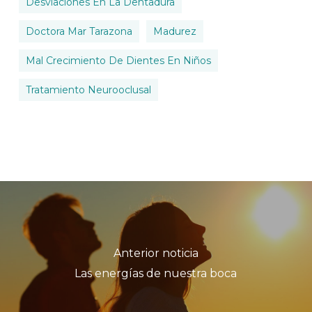
Desviaciones En La Dentadura
Doctora Mar Tarazona
Madurez
Mal Crecimiento De Dientes En Niños
Tratamiento Neurooclusal
Anterior noticia
Las energías de nuestra boca