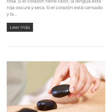
rosa. Si el corazón tiene calor, la lengua está
roja oscura y seca. Si el corazón está cansado
y la…
Leer más