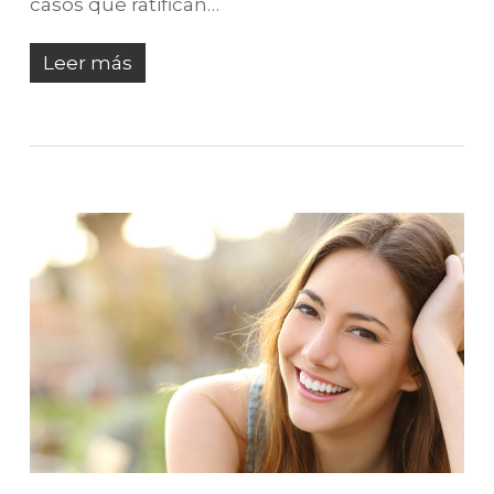
casos que ratifican…
Leer más