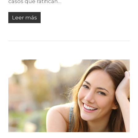
casos que ratifican…
Leer más