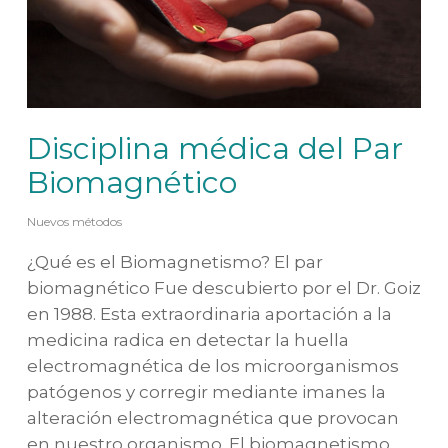
Disciplina médica del Par
Biomagnético
Nuevos métodos
¿Qué es el Biomagnetismo? El par
biomagnético Fue descubierto por el Dr. Goiz
en 1988. Esta extraordinaria aportación a la
medicina radica en detectar la huella
electromagnética de los microorganismos
patógenos y corregir mediante imanes la
alteración electromagnética que provocan
en nuestro organismo. El biomagnetismo