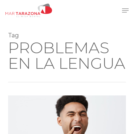
Skip
Men
to
main
content
Tag
PROBLEMAS
EN LA LENGUA