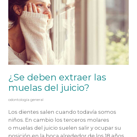
¿Se deben extraer las
muelas del juicio?
odontología general
Los dientes salen cuando todavía somos
niños. En cambio los terceros molares
o muelas del juicio suelen salir y ocupar su
posición en la boca alrededor de los 18 años.