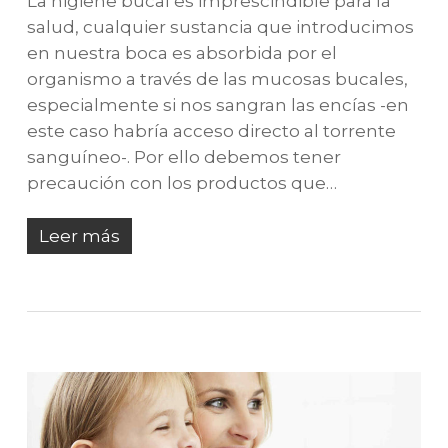
La higiene bucal es imprescindible para la
salud, cualquier sustancia que introducimos
en nuestra boca es absorbida por el
organismo a través de las mucosas bucales,
especialmente si nos sangran las encías -en
este caso habría acceso directo al torrente
sanguíneo-. Por ello debemos tener
precaución con los productos que…
Leer más