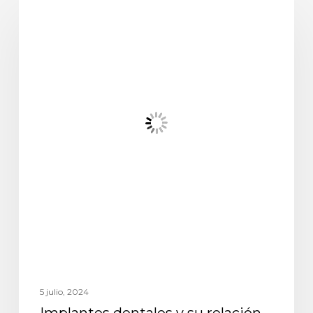
Nuevos métodos
5 julio, 2024
Implantes dentales y su relación