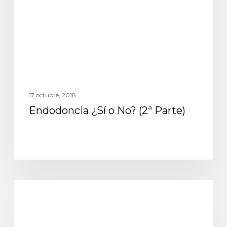
17 octubre, 2018
Endodoncia ¿Sí o No? (2ª Parte)
Nuevos métodos