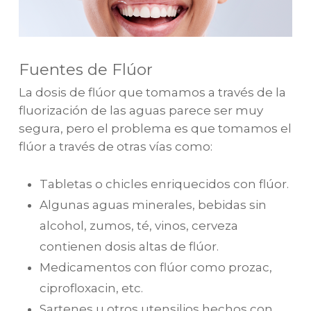
Fuentes de Flúor
La dosis de flúor que tomamos a través de la
fluorización de las aguas parece ser muy
segura, pero el problema es que tomamos el
flúor a través de otras vías como:
Tabletas o chicles enriquecidos con flúor.
Algunas aguas minerales, bebidas sin
alcohol, zumos, té, vinos, cerveza
contienen dosis altas de flúor.
Medicamentos con flúor como prozac,
ciprofloxacin, etc.
Sartenes u otros utensilios hechos con