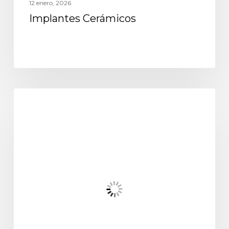
12 enero, 2026
Implantes Cerámicos
odontología general