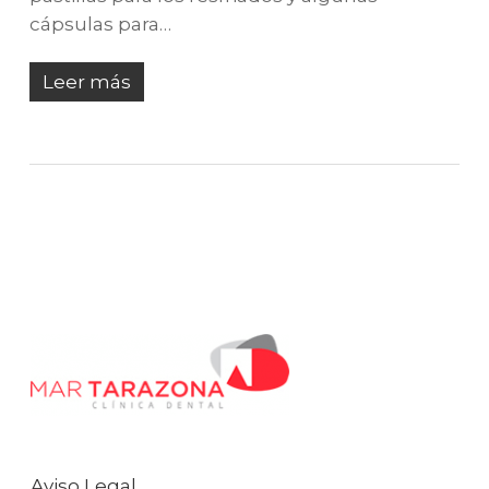
cápsulas para…
Leer más
Aviso Legal