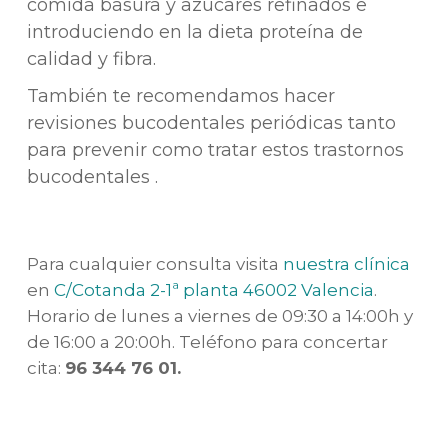
comida basura y azúcares refinados e
introduciendo en la dieta proteína de
calidad y fibra.
También te recomendamos hacer
revisiones bucodentales periódicas tanto
para prevenir como tratar estos trastornos
bucodentales .
Para cualquier consulta visita
nuestra clínica
en
C/Cotanda 2-1ª planta 46002 Valencia
.
Horario de lunes a viernes de 09:30 a 14:00h y
de 16:00 a 20:00h. Teléfono para concertar
cita:
96 344 76 01.