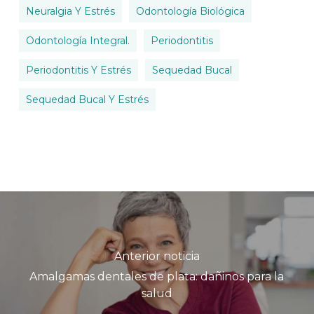
Neuralgia Y Estrés
Odontología Biológica
Odontología Integral.
Periodontitis
Periodontitis Y Estrés
Sequedad Bucal
Sequedad Bucal Y Estrés
Anterior noticia
Amalgamas dentales de plata: dañinos para la
salud