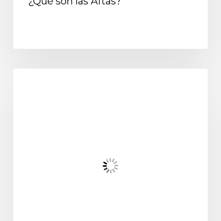
¿Qué son las Aftas?
Consejos bucodentales