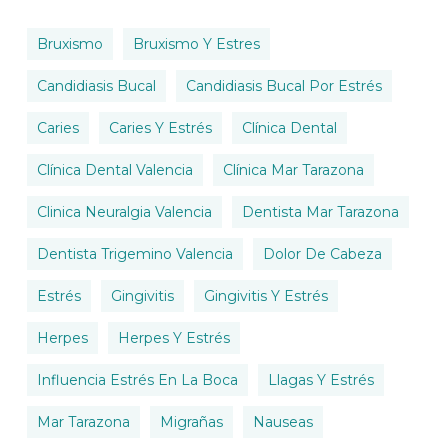
Bruxismo
Bruxismo Y Estres
Candidiasis Bucal
Candidiasis Bucal Por Estrés
Caries
Caries Y Estrés
Clínica Dental
Clínica Dental Valencia
Clínica Mar Tarazona
Clinica Neuralgia Valencia
Dentista Mar Tarazona
Dentista Trigemino Valencia
Dolor De Cabeza
Estrés
Gingivitis
Gingivitis Y Estrés
Herpes
Herpes Y Estrés
Influencia Estrés En La Boca
Llagas Y Estrés
Mar Tarazona
Migrañas
Nauseas