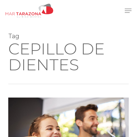
Skip
Men
to
main
content
Tag
CEPILLO DE
DIENTES