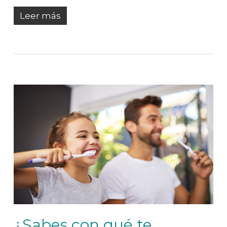
Leer más
¿Sabes con qué te