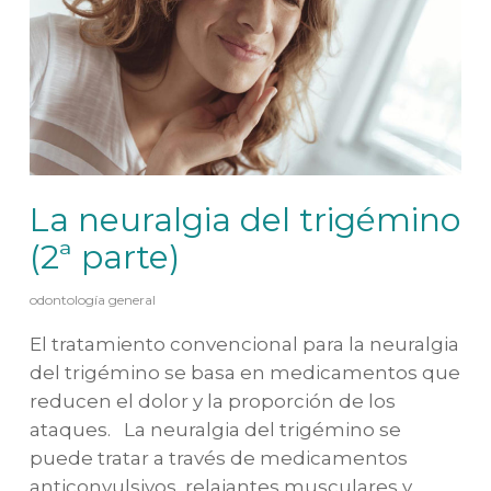
La neuralgia del trigémino
(2ª parte)
odontología general
El tratamiento convencional para la neuralgia
del trigémino se basa en medicamentos que
reducen el dolor y la proporción de los
ataques. La neuralgia del trigémino se
puede tratar a través de medicamentos
anticonvulsivos, relajantes musculares y