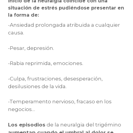
inicio de la neuralgia coincide con una
situación de estrés pudiéndose presentar en
la forma de:
-Ansiedad prolongada atribuida a cualquier
causa.
-Pesar, depresión.
-Rabia reprimida, emociones.
-Culpa, frustraciones, desesperación,
desilusiones de la vida.
-Temperamento nervioso, fracaso en los
negocios…
Los episodios
de la neuralgia del trigémino
aumentan cuando el umbral al dolor se