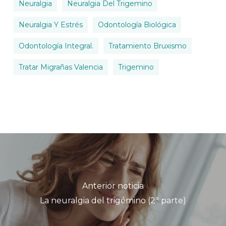
Neuralgia
Neuralgia Del Trigemino
Neuralgia Y Estrés
Odontología Biológica
Odontología Integral.
Tratamiento Bruxismo
Tratar Migrañas Valencia
Trigemino
Anterior noticia
La neuralgia del trigémino (2ª parte)