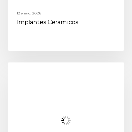
12 enero, 2026
Implantes Cerámicos
odontología general