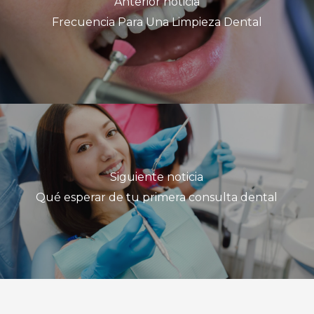
Anterior noticia
Frecuencia Para Una Limpieza Dental
Siguiente noticia
Qué esperar de tu primera consulta dental