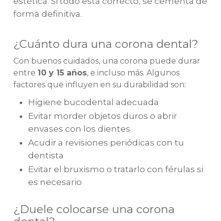
estética. Si todo está correcto, se cementa de
forma definitiva.
¿Cuánto dura una corona dental?
Con buenos cuidados, una corona puede durar
entre
10 y 15 años
, e incluso más. Algunos
factores que influyen en su durabilidad son:
Higiene bucodental adecuada
Evitar morder objetos duros o abrir
envases con los dientes
Acudir a revisiones periódicas con tu
dentista
Evitar el bruxismo o tratarlo con férulas si
es necesario
¿Duele colocarse una corona