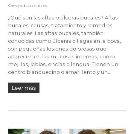
Consejos bucodentales
¿Qué son las aftas o úlceras bucales? Aftas
bucales: causas, tratamiento y remedios
naturales. Las aftas bucales, también
conocidas como úlceras o llagas en la boca,
son pequeñas lesiones dolorosas que
aparecen en las mucosas internas, como
mejillas, labios, encías o lengua. Tienen un
centro blanquecino o amarillento y un…
Leer más