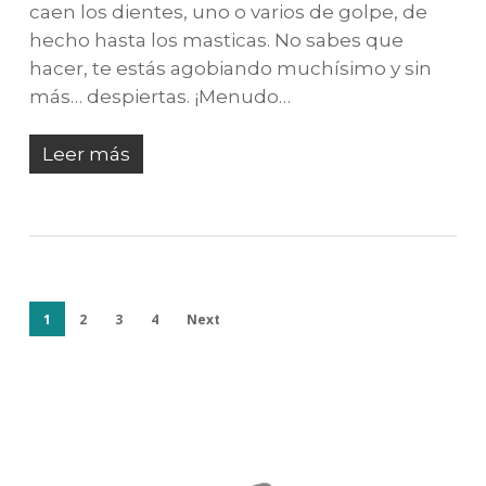
caen los dientes, uno o varios de golpe, de
hecho hasta los masticas. No sabes que
hacer, te estás agobiando muchísimo y sin
más… despiertas. ¡Menudo…
Leer más
1
2
3
4
Next