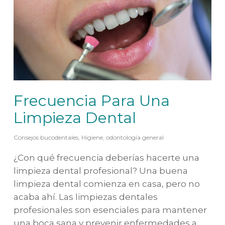
Frecuencia Para Una
Limpieza Dental
Consejos bucodentales
,
Higiene
,
odontología general
¿Con qué frecuencia deberías hacerte una
limpieza dental profesional? Una buena
limpieza dental comienza en casa, pero no
acaba ahí. Las limpiezas dentales
profesionales son esenciales para mantener
una boca sana y prevenir enfermedades a