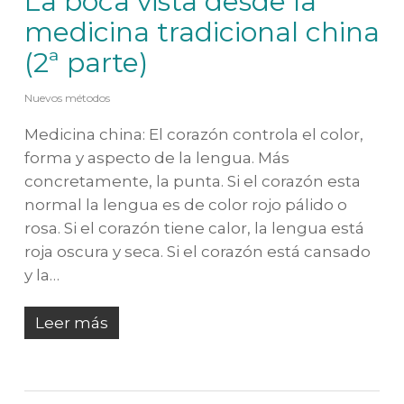
La boca vista desde la
medicina tradicional china
(2ª parte)
Nuevos métodos
Medicina china: El corazón controla el color,
forma y aspecto de la lengua. Más
concretamente, la punta. Si el corazón esta
normal la lengua es de color rojo pálido o
rosa. Si el corazón tiene calor, la lengua está
roja oscura y seca. Si el corazón está cansado
y la…
Leer más