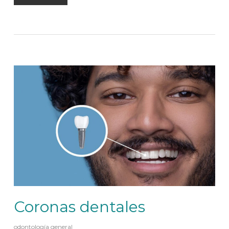
Coronas dentales
odontología general