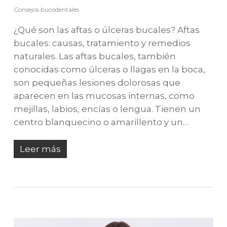
Consejos bucodentales
¿Qué son las aftas o úlceras bucales? Aftas
bucales: causas, tratamiento y remedios
naturales. Las aftas bucales, también
conocidas como úlceras o llagas en la boca,
son pequeñas lesiones dolorosas que
aparecen en las mucosas internas, como
mejillas, labios, encías o lengua. Tienen un
centro blanquecino o amarillento y un…
Leer más