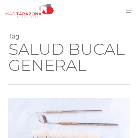
Skip
Men
to
main
content
Tag
SALUD BUCAL
GENERAL