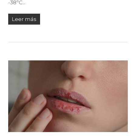
-38ºC...
Leer más