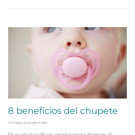
8 beneficios del chupete
Consejos bucodentales
Que en la cultura anglosajona llamen al