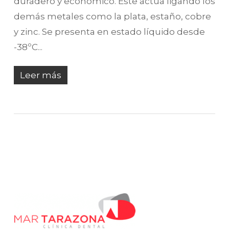
duradero y económico. Este actúa ligando los
demás metales como la plata, estaño, cobre
y zinc. Se presenta en estado líquido desde
-38ºC...
Leer más