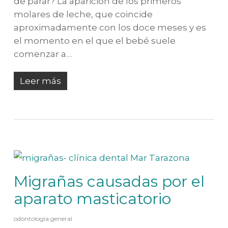
de parar? La aparición de los primeros
molares de leche, que coincide
aproximadamente con los doce meses y es
el momento en el que el bebé suele
comenzar a…
Leer más
Migrañas causadas por el
aparato masticatorio
odontología general