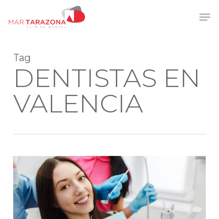
Skip
Men
to
main
content
Tag
DENTISTAS EN
VALENCIA